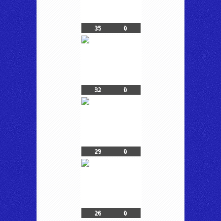
35
0
32
0
29
0
26
0